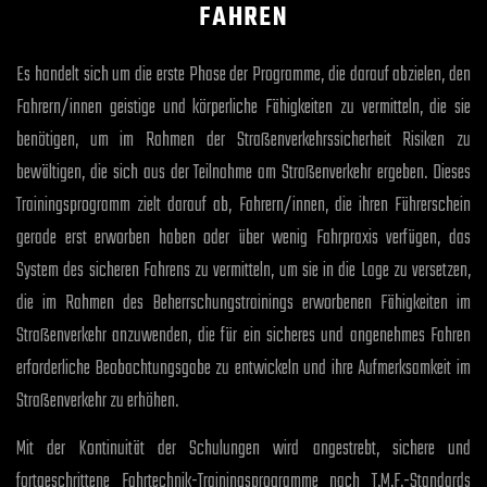
FAHREN
Es handelt sich um die erste Phase der Programme, die darauf abzielen, den
Fahrern/innen geistige und körperliche Fähigkeiten zu vermitteln, die sie
benötigen, um im Rahmen der Straßenverkehrssicherheit Risiken zu
bewältigen, die sich aus der Teilnahme am Straßenverkehr ergeben. Dieses
Trainingsprogramm zielt darauf ab, Fahrern/innen, die ihren Führerschein
gerade erst erworben haben oder über wenig Fahrpraxis verfügen, das
System des sicheren Fahrens zu vermitteln, um sie in die Lage zu versetzen,
die im Rahmen des Beherrschungstrainings erworbenen Fähigkeiten im
Straßenverkehr anzuwenden, die für ein sicheres und angenehmes Fahren
erforderliche Beobachtungsgabe zu entwickeln und ihre Aufmerksamkeit im
Straßenverkehr zu erhöhen.
Mit der Kontinuität der Schulungen wird angestrebt, sichere und
fortgeschrittene Fahrtechnik-Trainingsprogramme nach T.M.F.-Standards