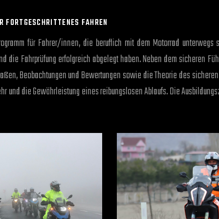
R FORTGESCHRITTENES FAHREN
rogramm für Fahrer/innen, die beruflich mit dem Motorrad unterwegs s
nd die Fahrprüfung erfolgreich abgelegt haben. Neben dem sicheren Fü
traßen, Beobachtungen und Bewertungen sowie die Theorie des sicheren
hr und die Gewährleistung eines reibungslosen Ablaufs. Die Ausbildungsze