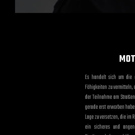
MOT
Es handelt sich um die e
Fähigkeiten zu vermitteln,
der Teilnahme am Straßenv
gerade erst erworben haben
Lage zu versetzen, die im
ein sicheres und angen