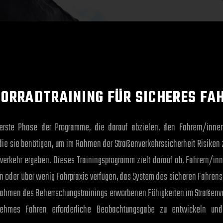
ORRADTRAINING FÜR SICHERES FA
rste Phase der Programme, die darauf abzielen, den Fahrern/innen
 die sie benötigen, um im Rahmen der Straßenverkehrssicherheit Risiken 
erkehr ergeben. Dieses Trainingsprogramm zielt darauf ab, Fahrern/inn
 oder über wenig Fahrpraxis verfügen, das System des sicheren Fahrens z
 Rahmen des Beherrschungstrainings erworbenen Fähigkeiten im Straßenv
ehmes Fahren erforderliche Beobachtungsgabe zu entwickeln und