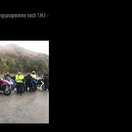
ningsprogramme nach T.M.F.-