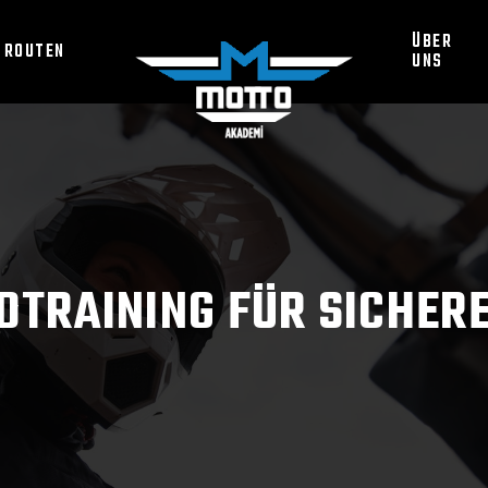
ÜBER
 ROUTEN
UNS
TRAINING FÜR SICHER