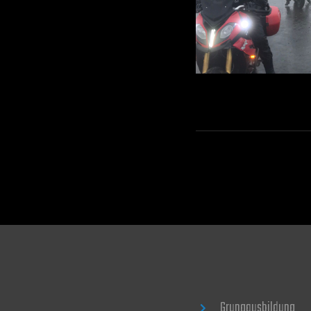
Grungausbildung